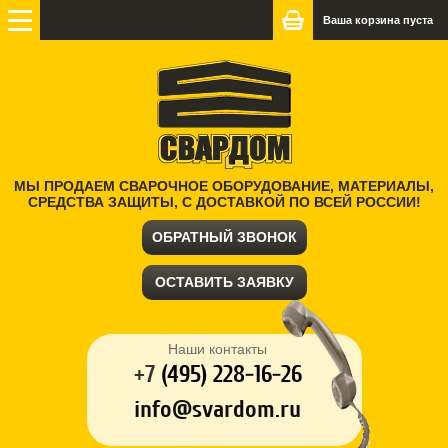
Ваша корзина пуста
МЫ ПРОДАЕМ СВАРОЧНОЕ ОБОРУДОВАНИЕ, МАТЕРИАЛЫ,
СРЕДСТВА ЗАЩИТЫ, С ДОСТАВКОЙ ПО ВСЕЙ РОССИИ!
ОБРАТНЫЙ ЗВОНОК
ОСТАВИТЬ ЗАЯВКУ
Наши контакты
+7
(
495) 228-16-26
info@svardom.ru