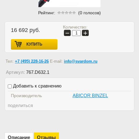
Рейтинг:
(0 голосов)
Количество:
16 692
руб.
−
+
КУПИТЬ
Тел:
+7 (495) 228-16-26
E-mail:
info@svardom.ru
Артикул:
767.D632.1
Добавить к сравнению
ABICOR BINZEL
Производитель
поделиться
Описание
Отзывы