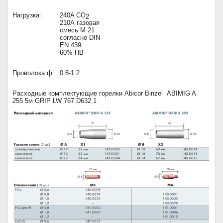
Нагрузка:
240A CO
2
210A газовая
смесь M 21
согласно DIN
EN 439
60% ПВ
Проволока ф:
0.8-1.2
Расходные комплектующие горелки
Abicor Binzel ABIMIG A
255 5м GRIP LW 767.D632.1