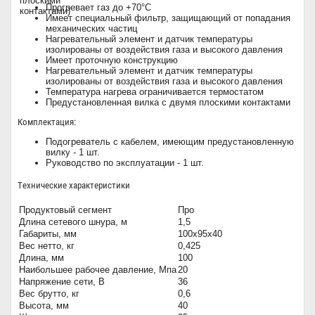
Прогревает газ до +70°С
Имеет специальный фильтр, защищающий от попадания
механических частиц
Нагревательный элемент и датчик температуры
изолированы от воздействия газа и высокого давления
Имеет проточную конструкцию
Нагревательный элемент и датчик температуры
изолированы от воздействия газа и высокого давления
Температура нагрева ограничивается термостатом
Предустановленная вилка с двумя плоскими контактами
Комплектация:
Подогреватель с кабелем, имеющим предустановленную
вилку - 1 шт.
Руководство по эксплуатации - 1 шт.
Технические характеристики
Продуктовый сегмент
Про
Длина сетевого шнура, м
1,5
Габариты, мм
100x95x40
Вес нетто, кг
0,425
Длина, мм
100
Наибольшее рабочее давление, Мпа
20
Напряжение сети, В
36
Вес брутто, кг
0,6
Высота, мм
40