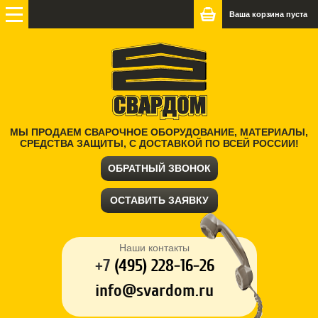
Ваша корзина пуста
МЫ ПРОДАЕМ СВАРОЧНОЕ ОБОРУДОВАНИЕ, МАТЕРИАЛЫ,
СРЕДСТВА ЗАЩИТЫ, С ДОСТАВКОЙ ПО ВСЕЙ РОССИИ!
ОБРАТНЫЙ ЗВОНОК
ОСТАВИТЬ ЗАЯВКУ
Наши контакты
+7
(
495) 228-16-26
info@svardom.ru