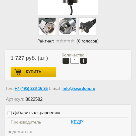
Рейтинг:
(0 голосов)
Количество:
1 727
руб. (шт)
−
+
КУПИТЬ
Тел:
+7 (495) 228-16-26
E-mail:
info@svardom.ru
Артикул:
8022582
Добавить к сравнению
КЕДР
Производитель
поделиться