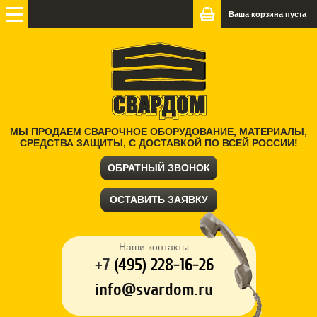
Ваша корзина пуста
МЫ ПРОДАЕМ СВАРОЧНОЕ ОБОРУДОВАНИЕ, МАТЕРИАЛЫ,
СРЕДСТВА ЗАЩИТЫ, С ДОСТАВКОЙ ПО ВСЕЙ РОССИИ!
ОБРАТНЫЙ ЗВОНОК
ОСТАВИТЬ ЗАЯВКУ
Наши контакты
+7
(
495) 228-16-26
info@svardom.ru