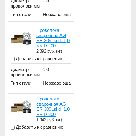
Диаметр
0,8
проволоки,мм
Тип стали
Нержавеющая
Проволока
сварочная AG
ER 309Lsi d=1,0
мм D 200
2 392
руб. (кг)
Добавить к сравнению
Диаметр
1,0
проволоки,мм
Тип стали
Нержавеющая
Проволока
сварочная AG
ER 309Lsi d=1,0
мм D 300
1 942
руб. (кг)
Добавить к сравнению