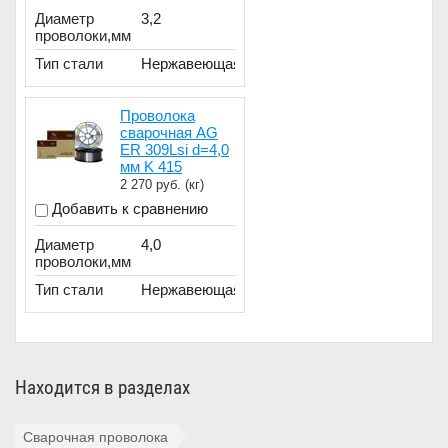
Диаметр
3,2
проволоки,мм
Тип стали
Нержавеющая
Проволока
сварочная AG
ER 309Lsi d=4,0
мм K 415
2 270
руб. (кг)
Добавить к сравнению
Диаметр
4,0
проволоки,мм
Тип стали
Нержавеющая
Находится в разделах
Сварочная проволока