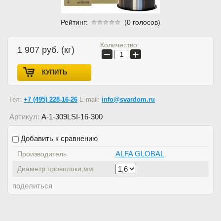
Рейтинг:
(0 голосов)
Количество:
1 907
руб. (кг)
−
+
КУПИТЬ
Тел:
+7 (495) 228-16-26
E-mail:
info@svardom.ru
Артикул:
A-1-309LSI-16-300
Добавить к сравнению
ALFA GLOBAL
Производитель
Диаметр проволоки,мм
поделиться