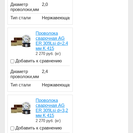
Диаметр
2,0
проволоки,мм
Тип стали
Нержавеющая
Проволока
сварочная AG
ER 309Lsi d=2.4
мм K 415
2 270
руб. (кг)
Добавить к сравнению
Диаметр
2,4
проволоки,мм
Тип стали
Нержавеющая
Проволока
сварочная AG
ER 309Lsi d=3,2
мм K 415
2 270
руб. (кг)
Добавить к сравнению