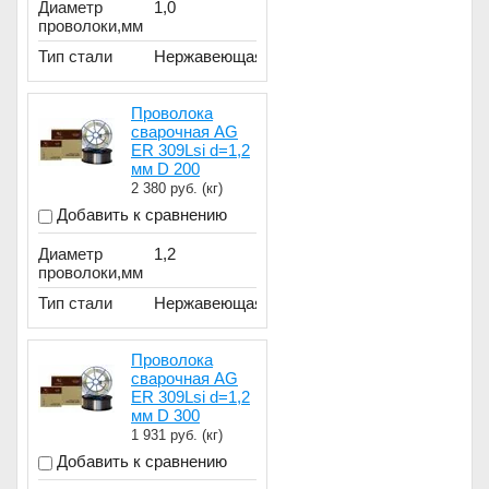
Диаметр
1,0
проволоки,мм
Тип стали
Нержавеющая
Проволока
сварочная AG
ER 309Lsi d=1,2
мм D 200
2 380
руб. (кг)
Добавить к сравнению
Диаметр
1,2
проволоки,мм
Тип стали
Нержавеющая
Проволока
сварочная AG
ER 309Lsi d=1,2
мм D 300
1 931
руб. (кг)
Добавить к сравнению