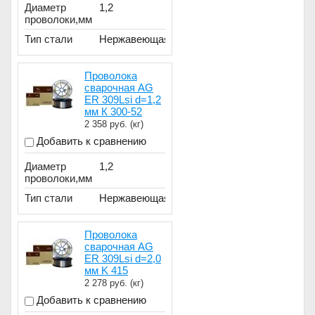
Диаметр
1,2
проволоки,мм
Тип стали
Нержавеющая
Проволока
сварочная AG
ER 309Lsi d=1,2
мм К 300-52
2 358
руб. (кг)
Добавить к сравнению
Диаметр
1,2
проволоки,мм
Тип стали
Нержавеющая
Проволока
сварочная AG
ER 309Lsi d=2,0
мм K 415
2 278
руб. (кг)
Добавить к сравнению