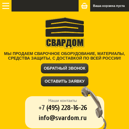
Ваша корзина пуста
МЫ ПРОДАЕМ СВАРОЧНОЕ ОБОРУДОВАНИЕ, МАТЕРИАЛЫ,
СРЕДСТВА ЗАЩИТЫ, С ДОСТАВКОЙ ПО ВСЕЙ РОССИИ!
ОБРАТНЫЙ ЗВОНОК
ОСТАВИТЬ ЗАЯВКУ
Наши контакты
+7
(
495) 228-16-26
info@svardom.ru