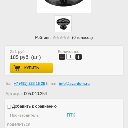
Рейтинг:
(0 голосов)
Количество:
231
руб.
−
+
185
руб. (шт)
КУПИТЬ
Тел:
+7 (495) 228-16-26
E-mail:
info@svardom.ru
Артикул:
005.040.254
Добавить к сравнению
ПТК
Производитель
поделиться