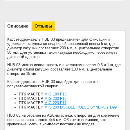
Описание
Отзывы
Кассетодержатель HUB 03 предназначен для фиксации и
удержания катушки со сварочной проволокой весом 5 кг, где
диаметр катушки составляет 200 мм, а центральное отверстие
50 мм. Для установки такой катушки необходимо перевернуть
дисковый адаптер.
HUB 03 можно использовать и с катушками весом 0,5 и 1 кг, где
диаметр самой катушки составляет 100 мм, а центральное
отверстие 15 мм.
Кассетодержатель HUB 03 подойдет для аппаратов
полуавтоматической сварки:
ПТК МАСТЕР
MIG 180 F15
ПТК МАСТЕР
MIG 200 F16
ПТК МАСТЕР
MIG 220 F17
ПТК МАСТЕР
MIG 200 DOUBLE PULSE SYNERGY D99
HUB 03 изготовлен из АБС-пластика, отверстия для крепление
основания составляют 4х5 мм. Обратите внимание, что
крепежные болты в комплект поставки не входят.