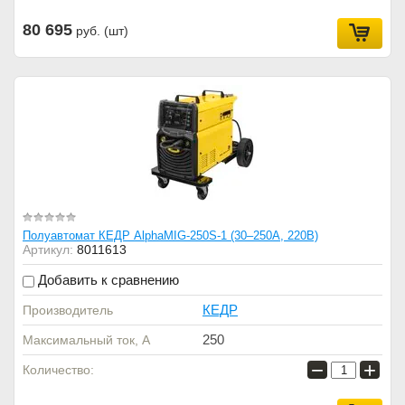
80 695
руб. (шт)
Полуавтомат КЕДР AlphaMIG-250S-1 (30–250А, 220В)
Артикул:
8011613
Добавить к сравнению
КЕДР
Производитель
250
Максимальный ток, А
−
+
Количество: