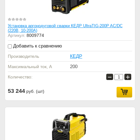
Установка аргонодуговой сварки КЕДР UltraTIG-200P AC/DC
(220В, 10-200А)
Артикул:
8009774
Добавить к сравнению
КЕДР
Производитель
200
Максимальный ток, А
−
+
Количество:
53 244
руб. (шт)