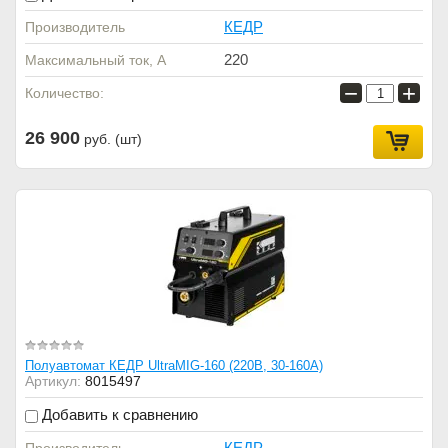
КЕДР
Производитель
220
Максимальный ток, А
−
+
Количество:
26 900
руб. (шт)
Полуавтомат КЕДР UltraMIG-160 (220В, 30-160А)
Артикул:
8015497
Добавить к сравнению
КЕДР