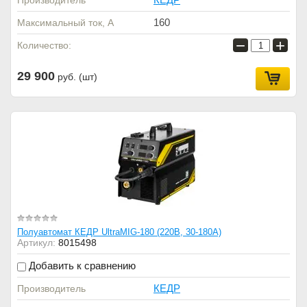
Производитель
160
Максимальный ток, А
−
+
Количество:
29 900
руб. (шт)
Полуавтомат КЕДР UltraMIG-180 (220В, 30-180А)
Артикул:
8015498
Добавить к сравнению
КЕДР
Производитель