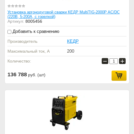
Установка аргонодуговой сварки КЕДР MultiTIG-2000P AC/DC
(220В, 5-200А, с горелкой)
Артикул:
8005456
Добавить к сравнению
КЕДР
Производитель
200
Максимальный ток, А
−
+
Количество:
136 788
руб. (шт)