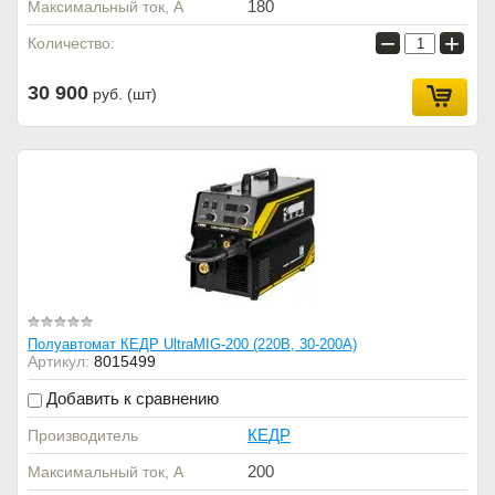
180
Максимальный ток, А
−
+
Количество:
30 900
руб. (шт)
Полуавтомат КЕДР UltraMIG-200 (220В, 30-200А)
Артикул:
8015499
Добавить к сравнению
КЕДР
Производитель
200
Максимальный ток, А