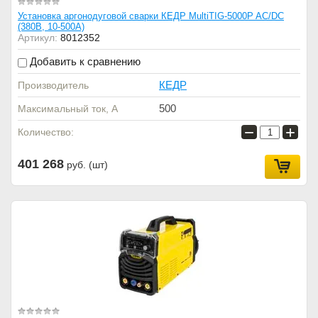
Установка аргонодуговой сварки КЕДР MultiTIG-5000P AC/DC
(380В, 10-500А)
Артикул:
8012352
Добавить к сравнению
КЕДР
Производитель
500
Максимальный ток, А
−
+
Количество:
401 268
руб. (шт)