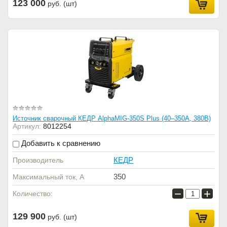
123 000
руб. (шт)
Источник сварочный КЕДР AlphaMIG-350S Plus (40–350А, 380В)
Артикул:
8012254
Добавить к сравнению
КЕДР
Производитель
350
Максимальный ток, А
−
+
Количество:
129 900
руб. (шт)