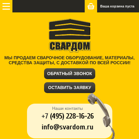
Ваша корзина пуста
МЫ ПРОДАЕМ СВАРОЧНОЕ ОБОРУДОВАНИЕ, МАТЕРИАЛЫ,
СРЕДСТВА ЗАЩИТЫ, С ДОСТАВКОЙ ПО ВСЕЙ РОССИИ!
ОБРАТНЫЙ ЗВОНОК
ОСТАВИТЬ ЗАЯВКУ
Наши контакты
+7
(
495) 228-16-26
info@svardom.ru