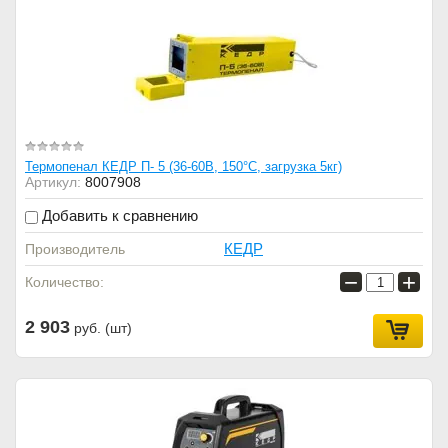
Термопенал КЕДР П- 5 (36-60В, 150°C, загрузка 5кг)
Артикул:
8007908
Добавить к сравнению
КЕДР
Производитель
−
+
Количество:
2 903
руб. (шт)