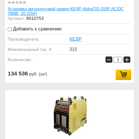
Установка аргонодуговой сварки КЕДР AlphaTIG-315P AC/DC
(380В, 10-315А)
Артикул:
8010753
Добавить к сравнению
КЕДР
Производитель
315
Максимальный ток, А
−
+
Количество:
134 536
руб. (шт)