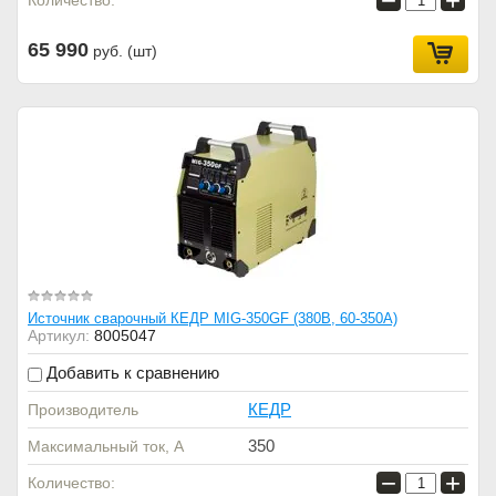
−
+
Количество:
65 990
руб. (шт)
Источник сварочный КЕДР MIG-350GF (380В, 60-350А)
Артикул:
8005047
Добавить к сравнению
КЕДР
Производитель
350
Максимальный ток, А
−
+
Количество: