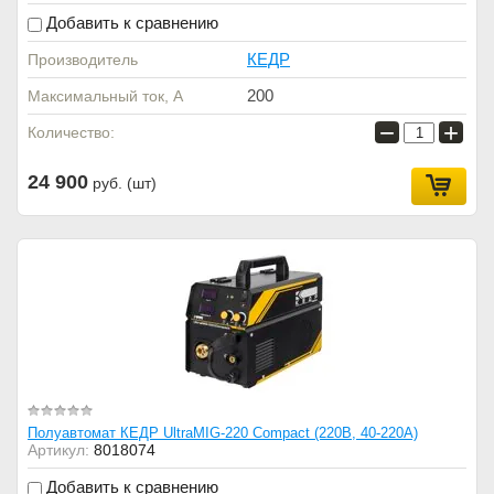
Добавить к сравнению
КЕДР
Производитель
200
Максимальный ток, А
−
+
Количество:
24 900
руб. (шт)
Полуавтомат КЕДР UltraMIG-220 Compact (220В, 40-220А)
Артикул:
8018074
Добавить к сравнению