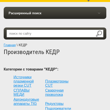
Расширенный поиск
Главная
\
КЕДР
Производитель КЕДР
Категории с товарами "КЕДР":
Источники
плазменной
Плазмотроны
резки CUT
CUT
СПЛАВЫ
Сварочная
МЕДИ
проволока
Аргонодуговые
аппараты TIG
Редукторы
Подогреватели