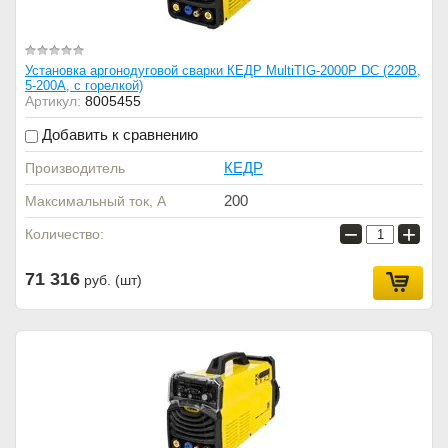
Установка аргонодуговой сварки КЕДР MultiTIG-2000P DC (220В,
5-200А, с горелкой)
Артикул:
8005455
Добавить к сравнению
КЕДР
Производитель
200
Максимальный ток, А
−
+
Количество:
71 316
руб. (шт)