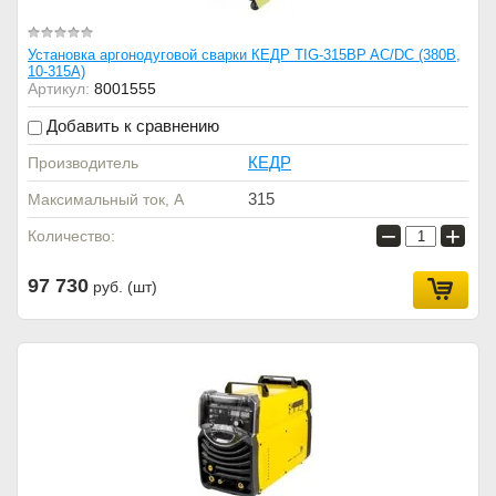
Установка аргонодуговой сварки КЕДР TIG-315BP AC/DC (380В,
10-315А)
Артикул:
8001555
Добавить к сравнению
КЕДР
Производитель
315
Максимальный ток, А
−
+
Количество:
97 730
руб. (шт)