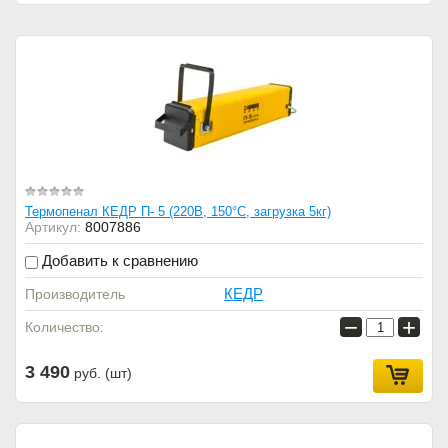
Термопенал КЕДР П- 5 (220В, 150°C, загрузка 5кг)
Артикул:
8007886
Добавить к сравнению
КЕДР
Производитель
−
+
Количество:
3 490
руб. (шт)