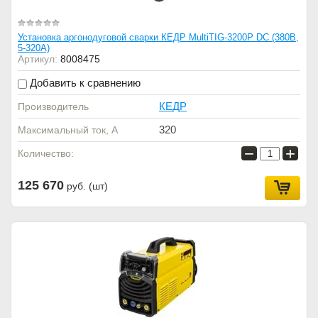
Установка аргонодуговой сварки КЕДР MultiTIG-3200P DC (380В,
5-320А)
Артикул:
8008475
Добавить к сравнению
КЕДР
Производитель
320
Максимальный ток, А
−
+
Количество:
125 670
руб. (шт)