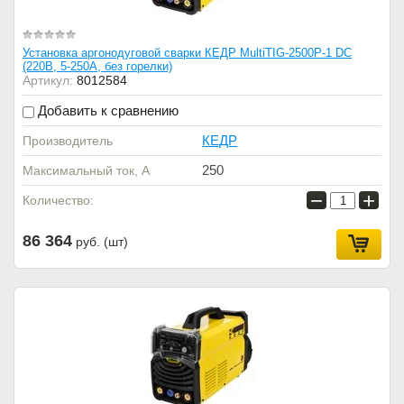
Установка аргонодуговой сварки КЕДР MultiTIG-2500P-1 DC
(220В, 5-250А, без горелки)
Артикул:
8012584
Добавить к сравнению
КЕДР
Производитель
250
Максимальный ток, А
−
+
Количество:
86 364
руб. (шт)