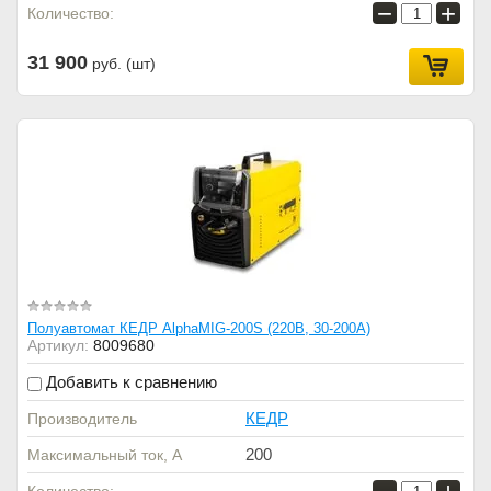
−
+
Количество:
31 900
руб. (шт)
Полуавтомат КЕДР AlphaMIG-200S (220В, 30-200А)
Артикул:
8009680
Добавить к сравнению
КЕДР
Производитель
200
Максимальный ток, А