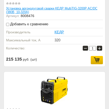
Установка аргонодуговой сварки КЕДР MultiTIG-3200P AC/DC
(380В, 10-320А)
Артикул:
8008476
Добавить к сравнению
КЕДР
Производитель
320
Максимальный ток, А
−
+
Количество:
215 135
руб. (шт)