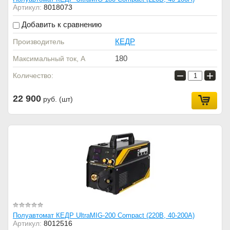
Артикул:
8018073
Добавить к сравнению
КЕДР
Производитель
180
Максимальный ток, А
−
+
Количество:
22 900
руб. (шт)
Полуавтомат КЕДР UltraMIG-200 Compact (220В, 40-200А)
Артикул:
8012516