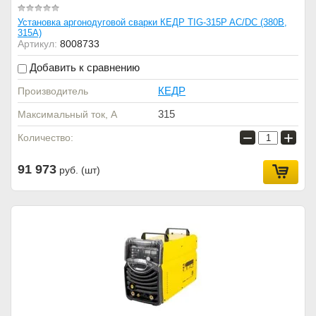
Установка аргонодуговой сварки КЕДР TIG-315P AC/DC (380В,
315А)
Артикул:
8008733
Добавить к сравнению
КЕДР
Производитель
315
Максимальный ток, А
−
+
Количество:
91 973
руб. (шт)