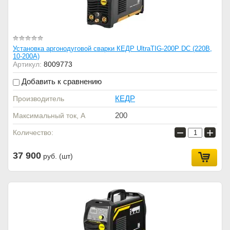
Установка аргонодуговой сварки КЕДР UltraTIG-200P DC (220В,
10-200А)
Артикул:
8009773
Добавить к сравнению
КЕДР
Производитель
200
Максимальный ток, А
−
+
Количество:
37 900
руб. (шт)