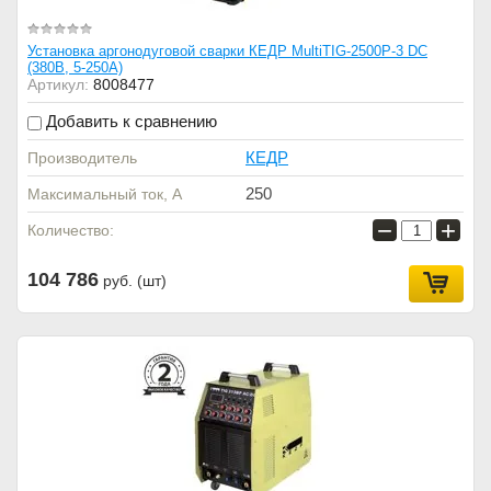
Установка аргонодуговой сварки КЕДР MultiTIG-2500P-3 DC
(380В, 5-250А)
Артикул:
8008477
Добавить к сравнению
КЕДР
Производитель
250
Максимальный ток, А
−
+
Количество:
104 786
руб. (шт)