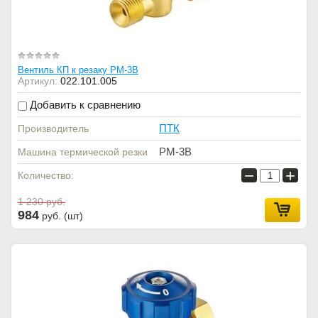
Вентиль КП к резаку РМ-3В
Артикул:
022.101.005
Добавить к сравнению
ПТК
Производитель
РМ-3В
Машина термической резки
−
+
Количество:
1 230
руб.
984
руб. (шт)