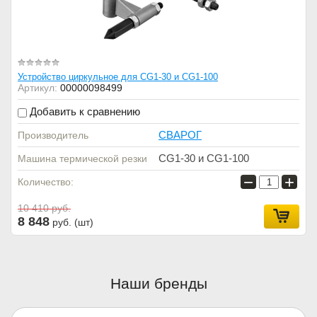
Устройство циркульное для CG1-30 и CG1-100
Артикул:
00000098499
Добавить к сравнению
СВАРОГ
Производитель
CG1-30 и CG1-100
Машина термической резки
−
+
Количество:
10 410
руб.
8 848
руб. (шт)
Наши бренды