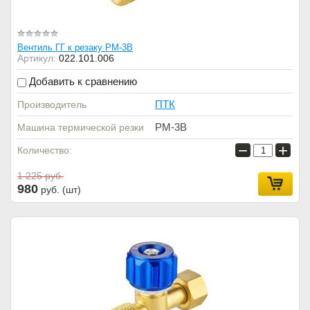
Вентиль ГГ к резаку РМ-3В
Артикул:
022.101.006
Добавить к сравнению
ПТК
Производитель
РМ-3В
Машина термической резки
−
+
Количество:
1 225
руб.
980
руб. (шт)