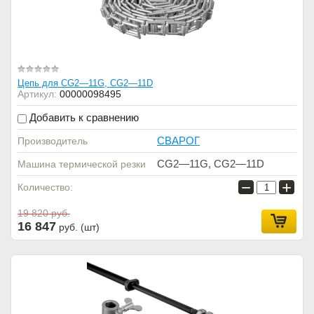
Цепь для CG2—11G, CG2—11D
Артикул:
00000098495
Добавить к сравнению
СВАРОГ
Производитель
CG2—11G, CG2—11D
Машина термической резки
−
+
Количество:
19 820
руб.
16 847
руб. (шт)