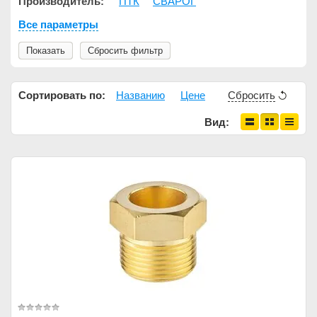
Производитель:
ПТК
СВАРОГ
Все параметры
Показать
Сбросить фильтр
Сортировать по:
Названию
Цене
Сбросить
Вид: