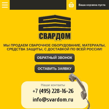
Ваша корзина пуста
МЫ ПРОДАЕМ СВАРОЧНОЕ ОБОРУДОВАНИЕ, МАТЕРИАЛЫ,
СРЕДСТВА ЗАЩИТЫ, С ДОСТАВКОЙ ПО ВСЕЙ РОССИИ!
ОБРАТНЫЙ ЗВОНОК
ОСТАВИТЬ ЗАЯВКУ
Наши контакты
+7
(
495) 228-16-26
info@svardom.ru