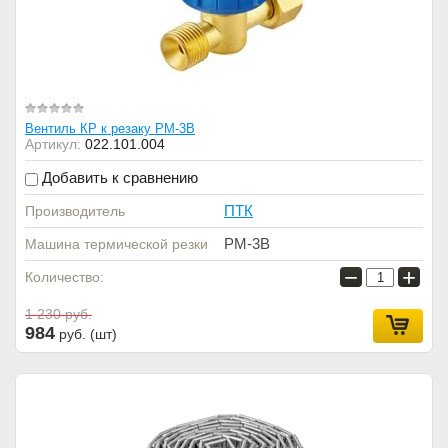
Вентиль КР к резаку РМ-3В
Артикул:
022.101.004
Добавить к сравнению
ПТК
Производитель
РМ-3В
Машина термической резки
−
+
Количество:
1 230
руб.
984
руб. (шт)