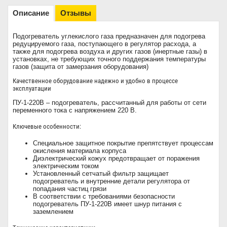
Описание
Отзывы
Подогреватель углекислого газа предназначен для подогрева
редуцируемого газа, поступающего в регулятор расхода, а
также для подогрева воздуха и других газов (инертные газы) в
установках, не требующих точного поддержания температуры
газов (защита от замерзания оборудования)
Качественное оборудование надежно и удобно в процессе
эксплуатации
ПУ-1-220В
– подогреватель, рассчитанный для работы от сети
переменного тока с напряжением 220 В.
Ключевые особенности:
Специальное защитное покрытие препятствует процессам
окисления материала корпуса
Диэлектрический кожух предотвращает от поражения
электрическим током
Установленный сетчатый фильтр защищает
подогреватель и внутренние детали регулятора от
попадания частиц грязи
В соответствии с требованиями безопасности
подогреватель ПУ-1-220В имеет шнур питания с
заземлением