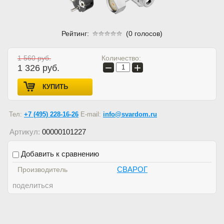
Рейтинг:
(0 голосов)
Количество:
1 560
руб.
−
+
1 326
руб.
КУПИТЬ
Тел:
+7 (495) 228-16-26
E-mail:
info@svardom.ru
Артикул:
00000101227
Добавить к сравнению
СВАРОГ
Производитель
поделиться