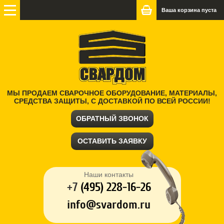
Ваша корзина пуста
МЫ ПРОДАЕМ СВАРОЧНОЕ ОБОРУДОВАНИЕ, МАТЕРИАЛЫ,
СРЕДСТВА ЗАЩИТЫ, С ДОСТАВКОЙ ПО ВСЕЙ РОССИИ!
ОБРАТНЫЙ ЗВОНОК
ОСТАВИТЬ ЗАЯВКУ
Наши контакты
+7
(
495) 228-16-26
info@svardom.ru